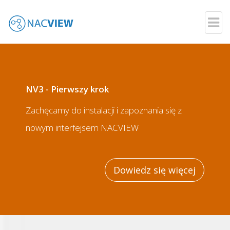
Your Network - Your Rules
Przejdź
do
treści
NV3 - Pierwszy krok
Zachęcamy do instalacji i zapoznania się z
nowym interfejsem NACVIEW
Dowiedz się więcej