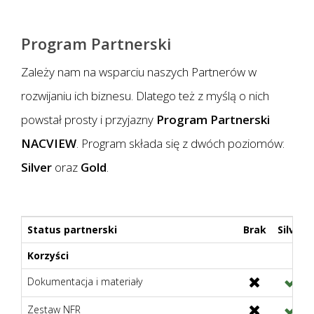
Program Partnerski
Zależy nam na wsparciu naszych Partnerów w
rozwijaniu ich biznesu. Dlatego też z myślą o nich
powstał prosty i przyjazny
Program Partnerski
NACVIEW
. Program składa się z dwóch poziomów:
Silver
oraz
Gold
.
Status partnerski
Brak
Silver
Korzyści
Dokumentacja i materiały
Zestaw NFR