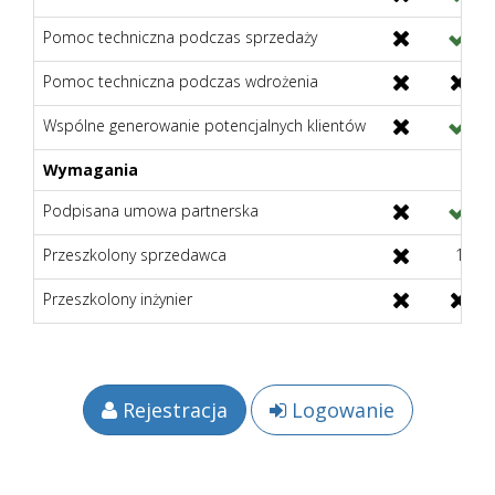
Pomoc techniczna podczas sprzedaży
Pomoc techniczna podczas wdrożenia
Wspólne generowanie potencjalnych klientów
Wymagania
Podpisana umowa partnerska
Przeszkolony sprzedawca
1
Przeszkolony inżynier
Rejestracja
Logowanie