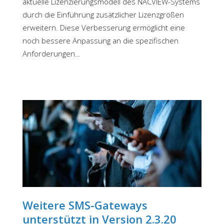
aktuelle Lizenzierungsmodell des NACVIEW-Systems
durch die Einführung zusätzlicher Lizenzgrößen
erweitern. Diese Verbesserung ermöglicht eine
noch bessere Anpassung an die spezifischen
Anforderungen…
Weitere SMS-Gateways
unterstützt in Version 2.3.20