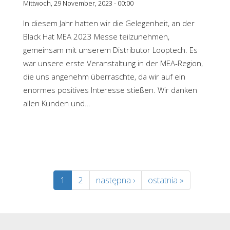
Mittwoch, 29 November, 2023 - 00:00
In diesem Jahr hatten wir die Gelegenheit, an der
Black Hat MEA 2023 Messe teilzunehmen,
gemeinsam mit unserem Distributor Looptech. Es
war unsere erste Veranstaltung in der MEA-Region,
die uns angenehm überraschte, da wir auf ein
enormes positives Interesse stießen. Wir danken
allen Kunden und…
1
2
następna ›
ostatnia »