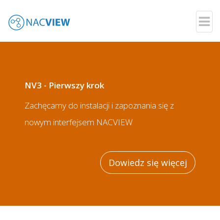
Your Network - Your Rules
Przejdź
do
treści
NV3 - Pierwszy krok
Zachęcamy do instalacji i zapoznania się z
nowym interfejsem NACVIEW
Dowiedz się więcej