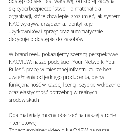
dostęp do sieci jest warstwą, od której zaczyna
się cyberbezpieczeństwo. To materiał dla
organizacji, które chcą lepiej zrozumieć, jak system
NAC wykrywa urządzenia, identyfikuje
użytkowników i sprzęt oraz automatycznie
decyduje o dostępie do zasobów.
W brand reelu pokazujemy szerszą perspektywę
NACVIEW: nasze podejście „Your Network. Your
Rules.”, pracę w mieszanej infrastrukturze bez
uzależnienia od jednego producenta, pełną
funkcjonalność w każdej licencji, szybkie wdrożenie
oraz elastyczność potrzebną w realnych
środowiskach IT.
Oba materiały można obejrzeć na naszej stronie
internetowej.
Zobacz explainer video o NACVIEW na naszej